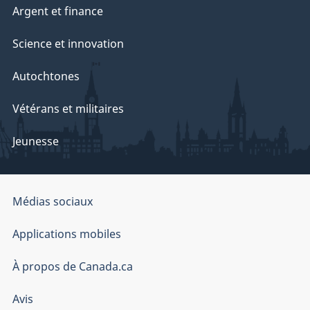
Argent et finance
Science et innovation
Autochtones
Vétérans et militaires
Jeunesse
Organisation
Médias sociaux
du
Applications mobiles
gouvernement
du
À propos de Canada.ca
Canada
Avis