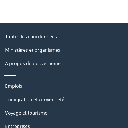
Toutes les coordonnées
Ministères et organismes
À propos du gouvernement
Thèmes
Emplois
et
Immigration et citoyenneté
sujets
Voyage et tourisme
Entreprises