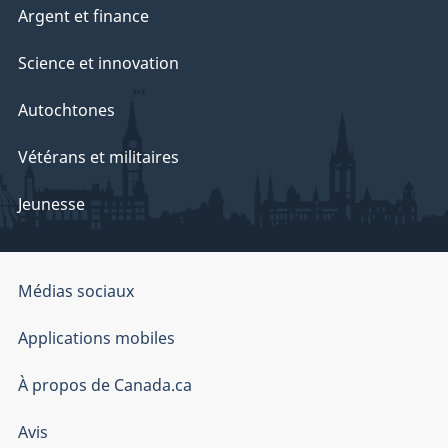
Argent et finance
Science et innovation
Autochtones
Vétérans et militaires
Jeunesse
Organisation
Médias sociaux
du
Applications mobiles
gouvernement
du
À propos de Canada.ca
Canada
Avis