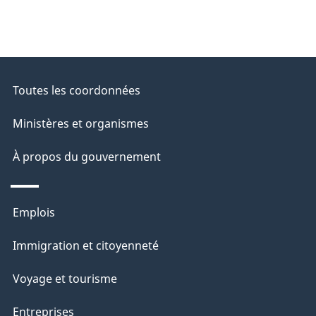
Toutes les coordonnées
Ministères et organismes
À propos du gouvernement
Thèmes
Emplois
et
Immigration et citoyenneté
sujets
Voyage et tourisme
Entreprises