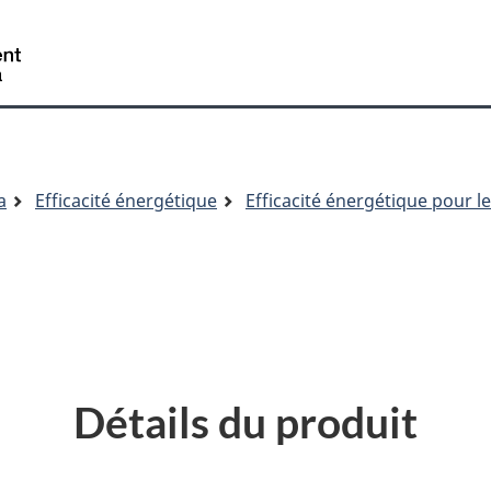
/
Gouvernement
du
Canada
a
Efficacité énergétique
Efficacité énergétique pour l
Détails du produit