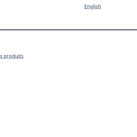
English
es produits