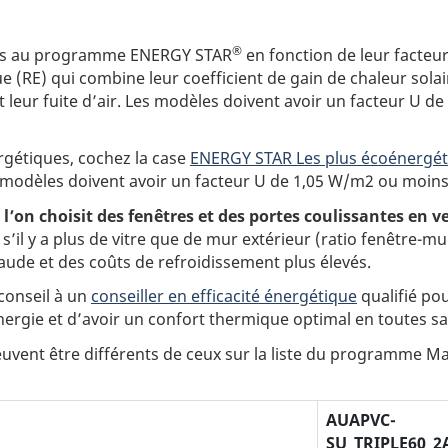
®
bles au programme ENERGY STAR
en fonction de leur facteu
 (RE) qui combine leur coefficient de gain de chaleur solai
et leur fuite d’air. Les modèles doivent avoir un facteur U 
rgétiques, cochez la case
ENERGY STAR Les plus écoénergét
s modèles doivent avoir un facteur U de 1,05 W/m2 ou moins
 l’on choisit des fenêtres et des portes coulissantes en v
’il y a plus de vitre que de mur extérieur (ratio fenêtre-mu
e et des coûts de refroidissement plus élevés.
conseil à un
conseiller en efficacité énergétique
qualifié pou
énergie et d’avoir un confort thermique optimal en toutes sa
peuvent être différents de ceux sur la liste du programme Ma
AUAPVC-
SU_TRIPLE60_