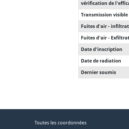
vérification de l'effi
Transmission visible
Fuites d'air - infiltra
Fuites d'air - Exfiltra
Date d'inscription
Date de radiation
Dernier soumis
Toutes les coordonnées