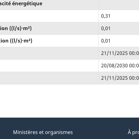
cacité énergétique
0,31
tion ((l/s)·m²)
0,01
tion ((l/s)·m²)
0,01
21/11/2025 00:0
20/08/2030 00:0
21/11/2025 00:0
Ministères et organismes
À pr