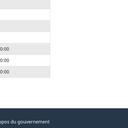
0:00
0:00
0:00
opos du gouvernement