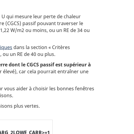
r U qui mesure leur perte de chaleur
re (CGCS) passif pouvant traverser le
de 1,22 W/m2 ou moins, ou un RE de 34 ou
iques
dans la section « Critères
, ou un RE de 40 ou plus.
erre dont le CGCS passif est supérieur à
r élevé), car cela pourrait entraîner une
r vous aider à choisir les bonnes fenêtres
isons.
isons plus vertes.
2ARG_2LOWE_CARR>=1