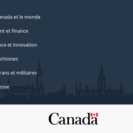
anada et le monde
nt et finance
nce et innovation
chtones
rans et militaires
esse