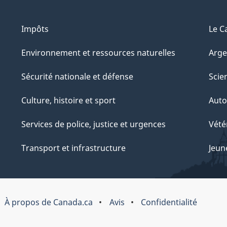
Impôts
Le C
Environnement et ressources naturelles
Arge
Sécurité nationale et défense
Scie
Culture, histoire et sport
Auto
Services de police, justice et urgences
Vété
Transport et infrastructure
Jeun
À propos de Canada.ca
Avis
Confidentialité