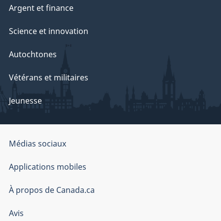
Argent et finance
Science et innovation
Autochtones
Vétérans et militaires
Jeunesse
Organisation
Médias sociaux
du
Applications mobiles
gouvernement
du
À propos de Canada.ca
Canada
Avis