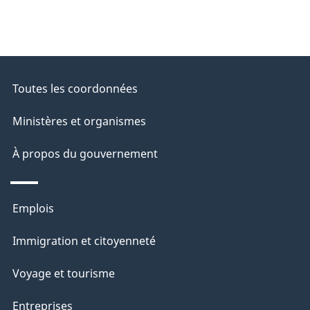
Toutes les coordonnées
Ministères et organismes
À propos du gouvernement
Thèmes
Emplois
et
Immigration et citoyenneté
sujets
Voyage et tourisme
Entreprises