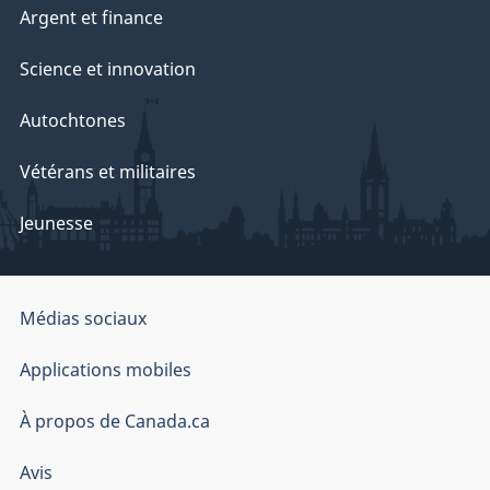
Argent et finance
Science et innovation
Autochtones
Vétérans et militaires
Jeunesse
Organisation
Médias sociaux
du
Applications mobiles
gouvernement
du
À propos de Canada.ca
Canada
Avis