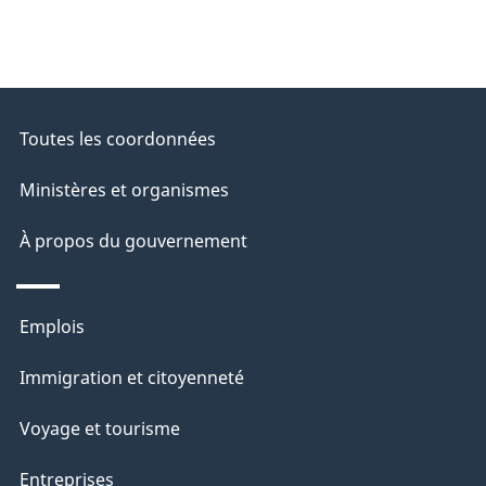
Toutes les coordonnées
Ministères et organismes
À propos du gouvernement
Thèmes
Emplois
et
Immigration et citoyenneté
sujets
Voyage et tourisme
Entreprises