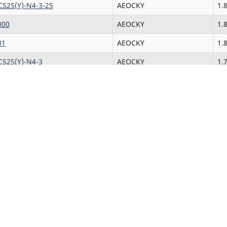
CS25(Y)-N4-3-25
AEOCKY
1.
000
AEOCKY
1.
01
AEOCKY
1.
CS25(Y)-N4-3
AEOCKY
1.
te
AEOCKY
1.
lim
AEOCKY
1.
AS
AEOCKY
1.
S-001
AEOCKY
1.
S-1000
AEOCKY
1.
S-RCS15(Y)-N7-3
AEOCKY
1.
02
AEOCKY
2.
000
AEOCKY
2.