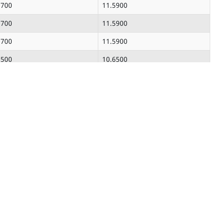
8700
11.5900
8700
11.5900
8700
11.5900
7500
10.6500
7500
10.6500
7500
10.6500
3500
7.1000
3500
7.1000
3500
7.1000
3500
7.1000
0900
15.4600
0900
15.4600