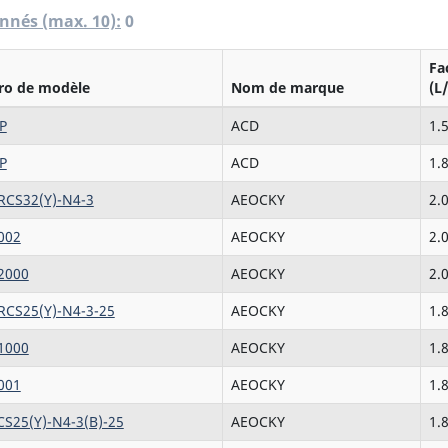
0
nnés (max. 10):
Fa
o de modèle
Nom de marque
(L
P
ACD
1.
P
ACD
1.
RCS32(Y)-N4-3
AEOCKY
2.
002
AEOCKY
2.
2000
AEOCKY
2.
RCS25(Y)-N4-3-25
AEOCKY
1.
1000
AEOCKY
1.
001
AEOCKY
1.
S25(Y)-N4-3(B)-25
AEOCKY
1.