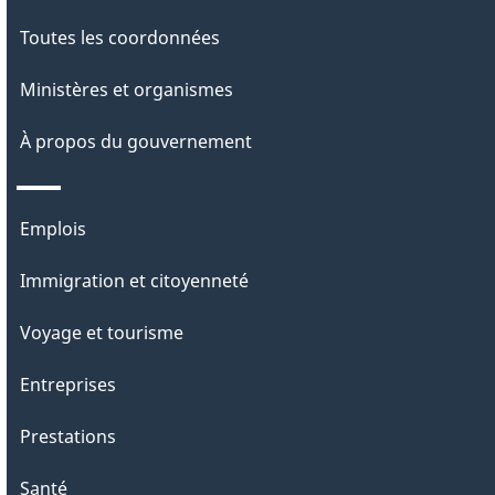
Toutes les coordonnées
Ministères et organismes
À propos du gouvernement
Thèmes
Emplois
et
Immigration et citoyenneté
sujets
Voyage et tourisme
Entreprises
Prestations
Santé