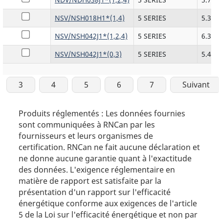
NSV/NSH018H1*(1,4)
5 SERIES
5.36
NSV/NSH042J1*(1,2,4)
5 SERIES
6.36
NSV/NSH042J1*(0,3)
5 SERIES
5.42
3
4
5
6
7
Suivant
Produits réglementés : Les données fournies
sont communiquées à RNCan par les
fournisseurs et leurs organismes de
certification. RNCan ne fait aucune déclaration et
ne donne aucune garantie quant à l'exactitude
des données. L'exigence réglementaire en
matière de rapport est satisfaite par la
présentation d'un rapport sur l'efficacité
énergétique conforme aux exigences de l'article
5 de la Loi sur l'efficacité énergétique et non par