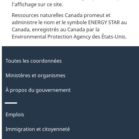
l'affichage sur ce site.
Ressources naturelles Canada promeut et
administre le nom et le symbole ENERGY STAR au
Canada, enregistrés au Canada par la
Environmental Protection Agency des États-Unis.
Toutes les coordonnées
Ministères et organismes
À propos du gouvernement
Thèmes
Emplois
et
Immigration et citoyenneté
sujets