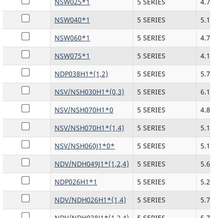
NSW025*1
5 SERIES
4.72
NSW040*1
5 SERIES
5.13
NSW060*1
5 SERIES
4.72
NSW075*1
5 SERIES
4.10
NDP038H1*(1,2)
5 SERIES
5.77
NSV/NSH030H1*(0,3)
5 SERIES
6.18
NSV/NSH070H1*0
5 SERIES
4.87
NSV/NSH070H1*(1,4)
5 SERIES
5.16
NSV/NSH060J1*0*
5 SERIES
5.10
NDV/NDH049J1*(1,2,4)
5 SERIES
5.66
NDP026H1*1
5 SERIES
5.25
NDV/NDH026H1*(1,4)
5 SERIES
5.74
NDV/NDH038J1*(1,2,4)
5 SERIES
5.77