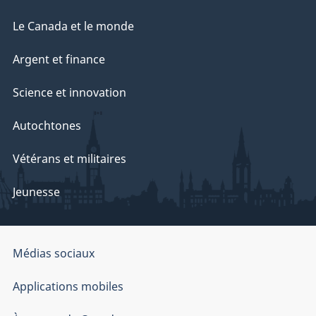
Le Canada et le monde
Argent et finance
Science et innovation
Autochtones
Vétérans et militaires
Jeunesse
Organisation
Médias sociaux
du
gouvernement
Applications mobiles
du
Canada