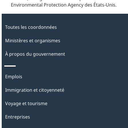
Environmental Protection Agency des États-Unis.
Toutes les coordonnées
Ministères et organismes
À propos du gouvernement
Thèmes
Emplois
et
Immigration et citoyenneté
sujets
Voyage et tourisme
Entreprises