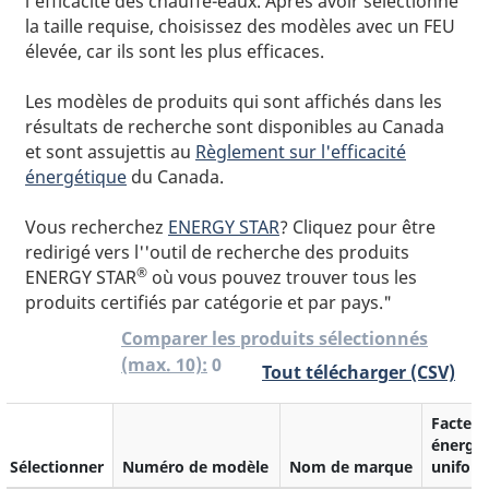
l'efficacité des chauffe-eaux. Après avoir sélectionné
la taille requise, choisissez des modèles avec un FEU
élevée, car ils sont les plus efficaces.
Les modèles de produits qui sont affichés dans les
résultats de recherche sont disponibles au Canada
et sont assujettis au
Règlement sur l'efficacité
énergétique
du Canada.
Vous recherchez
ENERGY STAR
? Cliquez pour être
redirigé vers l''outil de recherche des produits
®
ENERGY STAR
où vous pouvez trouver tous les
produits certifiés par catégorie et par pays."
Comparer les produits sélectionnés
0
(max. 10):
Tout télécharger (CSV)
Facteur
énergé
Sélectionner
Numéro de modèle
Nom de marque
uniform