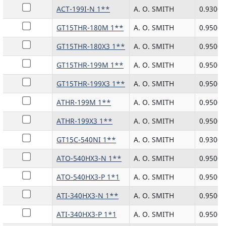
ACT-199I-N 1**
A. O. SMITH
0.9300
GT15THR-180M 1**
A. O. SMITH
0.9500
GT15THR-180X3 1**
A. O. SMITH
0.9500
GT15THR-199M 1**
A. O. SMITH
0.9500
GT15THR-199X3 1**
A. O. SMITH
0.9500
ATHR-199M 1**
A. O. SMITH
0.9500
ATHR-199X3 1**
A. O. SMITH
0.9500
GT15C-540NI 1**
A. O. SMITH
0.9300
ATO-540HX3-N 1**
A. O. SMITH
0.9500
ATO-540HX3-P 1*1
A. O. SMITH
0.9500
ATI-340HX3-N 1**
A. O. SMITH
0.9500
ATI-340HX3-P 1*1
A. O. SMITH
0.9500