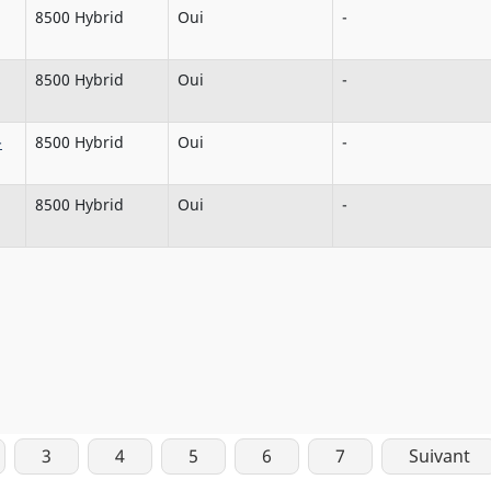
8500 Hybrid
Oui
-
8500 Hybrid
Oui
-
-
8500 Hybrid
Oui
-
8500 Hybrid
Oui
-
3
4
5
6
7
Suivant