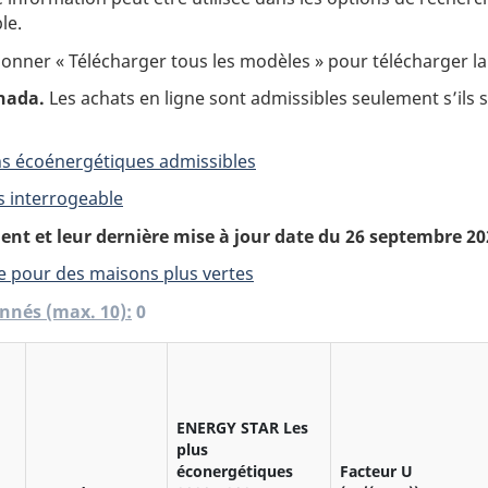
le.
onner « Télécharger tous les modèles » pour télécharger la
anada.
Les achats en ligne sont admissibles seulement s’ils 
ons écoénergétiques admissibles
ts interrogeable
ment et leur dernière mise à jour date du 26 septembre 20
ne pour des maisons plus vertes
0
nnés (max. 10):
ENERGY STAR Les
plus
éconergétiques
Facteur U