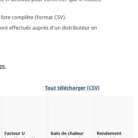
 liste complète (format CSV).
sont effectués auprès d’un distributeur en
25.
Tout télécharger (CSV)
Facteur U
Gain de chaleur
Rendement