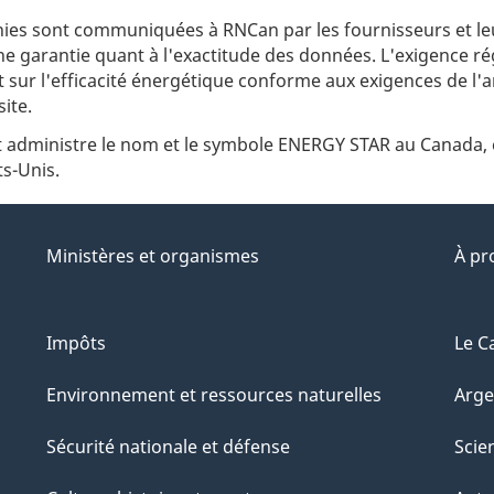
ies sont communiquées à RNCan par les fournisseurs et le
ne garantie quant à l'exactitude des données. L'exigence r
 sur l'efficacité énergétique conforme aux exigences de l'arti
ite.
 administre le nom et le symbole ENERGY STAR au Canada, 
s-Unis.
Ministères et organismes
À pr
Impôts
Le C
Environnement et ressources naturelles
Arge
Sécurité nationale et défense
Scie