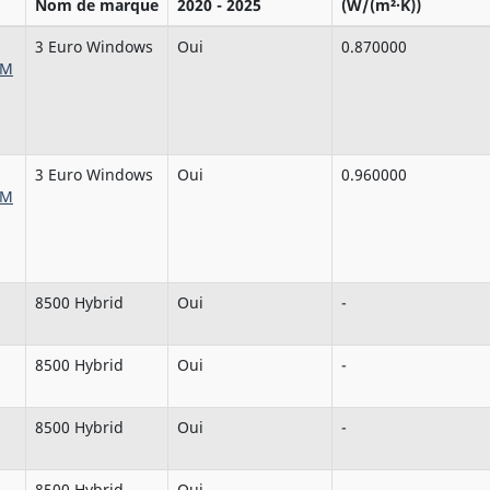
Nom de marque
2020 - 2025
(W/(m²·K))
3 Euro Windows
Oui
0.870000
8M
3 Euro Windows
Oui
0.960000
8M
8500 Hybrid
Oui
-
8500 Hybrid
Oui
-
8500 Hybrid
Oui
-
8500 Hybrid
Oui
-