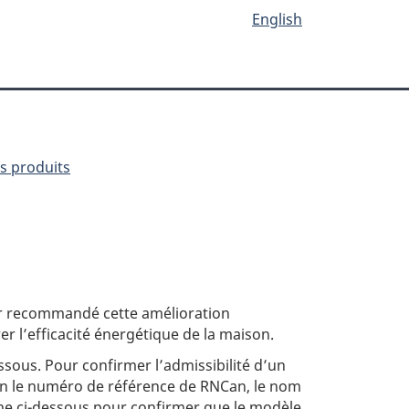
English
es produits
oir recommandé cette amélioration
 l’efficacité énergétique de la maison.
ssous. Pour confirmer l’admissibilité d’un
ion le numéro de référence de RNCan, le nom
che ci-dessous pour confirmer que le modèle