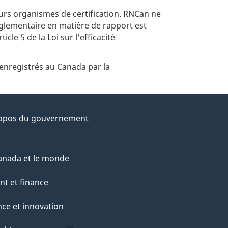
urs organismes de certification. RNCan ne
églementaire en matière de rapport est
cle 5 de la Loi sur l'efficacité
enregistrés au Canada par la
opos du gouvernement
anada et le monde
nt et finance
nce et innovation